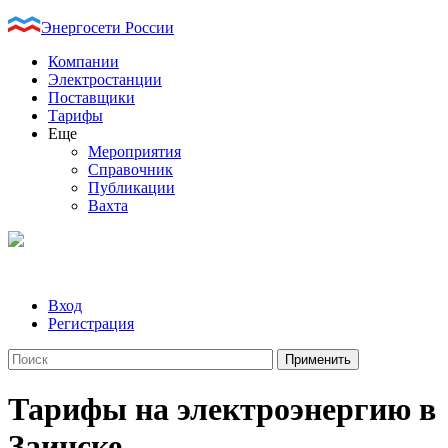
Энергосети России
Компании
Электростанции
Поставщики
Тарифы
Еще
Мероприятия
Справочник
Публикации
Вахта
Вход
Регистрация
Тарифы на электроэнергию в
Заинске