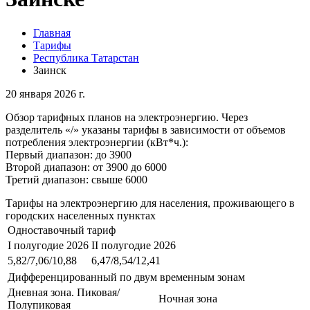
Главная
Тарифы
Республика Татарстан
Заинск
20 января 2026 г.
Обзор тарифных планов на электроэнергию. Через
разделитель «/» указаны тарифы в зависимости от объемов
потребления электроэнергии (кВт*ч.):
Первый диапазон: до 3900
Второй диапазон: от 3900 до 6000
Третий диапазон: свыше 6000
Тарифы на электроэнергию для населения, проживающего в
городских населенных пунктах
Одноставочный тариф
I полугодие 2026
II полугодие 2026
5,82/7,06/10,88
6,47/8,54/12,41
Дифференцированный по двум временным зонам
Дневная зона. Пиковая/
Ночная зона
Полупиковая