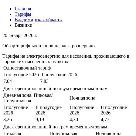
Главная
Тарифы
Владимирская область
Вязники
20 января 2026 г.
Обзор тарифных планов на электроэнергию.
Тарифы на электроэнергию для населения, проживающего в
городских населенных пунктах
Одноставочный тариф
I полугодие 2026
II полугодие 2026
7,04
7,83
Дифференцированный по двум временным зонам
Дневная зона. Пиковая/
Ночная зона
Полупиковая
I полугодие
II полугодие
I полугодие
II полугодие
2026
2026
2026
2026
8,26
9,19
4,30
4,77
Дифференцированный по трем временным зонам
Пиковая
Полупиковая
Ночная зона