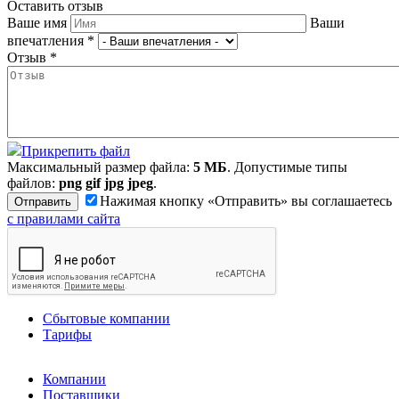
Оставить отзыв
Ваше имя
Ваши
впечатления
*
Отзыв
*
Прикрепить файл
Максимальный размер файла:
5 МБ
. Допустимые типы
файлов:
png gif jpg jpeg
.
Нажимая кнопку «Отправить» вы соглашаетесь
с правилами сайта
Сбытовые компании
Тарифы
Компании
Поставщики