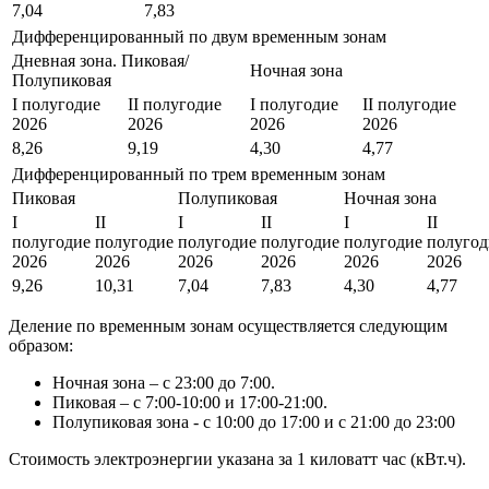
7,04
7,83
Дифференцированный по двум временным зонам
Дневная зона. Пиковая/
Ночная зона
Полупиковая
I полугодие
II полугодие
I полугодие
II полугодие
2026
2026
2026
2026
8,26
9,19
4,30
4,77
Дифференцированный по трем временным зонам
Пиковая
Полупиковая
Ночная зона
I
II
I
II
I
II
полугодие
полугодие
полугодие
полугодие
полугодие
полугод
2026
2026
2026
2026
2026
2026
9,26
10,31
7,04
7,83
4,30
4,77
Деление по временным зонам осуществляется следующим
образом:
Ночная зона – с 23:00 до 7:00.
Пиковая – с 7:00-10:00 и 17:00-21:00.
Полупиковая зона - с 10:00 до 17:00 и с 21:00 до 23:00
Стоимость электроэнергии указана за 1 киловатт час (кВт.ч).