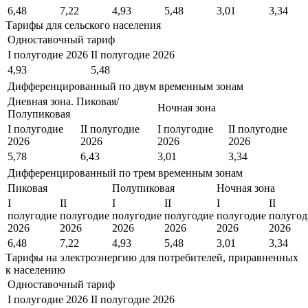
6,48
7,22
4,93
5,48
3,01
3,34
Тарифы для сельского населения
Одноставочный тариф
I полугодие 2026
II полугодие 2026
4,93
5,48
Дифференцированный по двум временным зонам
Дневная зона. Пиковая/
Ночная зона
Полупиковая
I полугодие
II полугодие
I полугодие
II полугодие
2026
2026
2026
2026
5,78
6,43
3,01
3,34
Дифференцированный по трем временным зонам
Пиковая
Полупиковая
Ночная зона
I
II
I
II
I
II
полугодие
полугодие
полугодие
полугодие
полугодие
полугод
2026
2026
2026
2026
2026
2026
6,48
7,22
4,93
5,48
3,01
3,34
Тарифы на электроэнергию для потребителей, приравненных
к населению
Одноставочный тариф
I полугодие 2026
II полугодие 2026