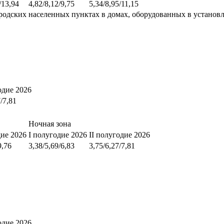
/13,94
4,82/8,12/9,75
5,34/8,95/11,15
родских населенных пунктах в домах, оборудованных в установ
одие 2026
7/7,81
Ночная зона
дие 2026
I полугодие 2026
II полугодие 2026
9,76
3,38/5,69/6,83
3,75/6,27/7,81
одие 2026