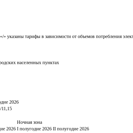
«/» указаны тарифы в зависимости от объемов потребления элект
родских населенных пунктах
одие 2026
5/11,15
Ночная зона
дие 2026
I полугодие 2026
II полугодие 2026