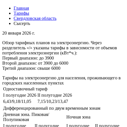
Главная
Тарифы
Свердловская область
Сысерть
20 января 2026 г.
Обзор тарифных планов на электроэнергию. Через
разделитель «/» указаны тарифы в зависимости от объемов
потребления электроэнергии (кВт*ч.):
Первый диапазон: до 3900
Второй диапазон: от 3900 до 6000
Третий диапазон: свыше 6000
Тарифы на электроэнергию для населения, проживающего в
городских населенных пунктах
Одноставочный тариф
I полугодие 2026
II полугодие 2026
6,43/9,18/11,05
7,15/10,23/13,47
Дифференцированный по двум временным зонам
Дневная зона. Пиковая/
Ночная зона
Полупиковая
I полугодие
II полугодие
I полугодие
II полугодие