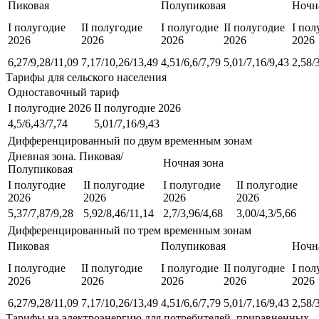
Пиковая
Полупиковая
Ночн
I полугодие
II полугодие
I полугодие
II полугодие
I пол
2026
2026
2026
2026
2026
6,27/9,28/11,09
7,17/10,26/13,49
4,51/6,6/7,79
5,01/7,16/9,43
2,58/
Тарифы для сельского населения
Одноставочный тариф
I полугодие 2026
II полугодие 2026
4,5/6,43/7,74
5,01/7,16/9,43
Дифференцированный по двум временным зонам
Дневная зона. Пиковая/
Ночная зона
Полупиковая
I полугодие
II полугодие
I полугодие
II полугодие
2026
2026
2026
2026
5,37/7,87/9,28
5,92/8,46/11,14
2,7/3,96/4,68
3,00/4,3/5,66
Дифференцированный по трем временным зонам
Пиковая
Полупиковая
Ночн
I полугодие
II полугодие
I полугодие
II полугодие
I пол
2026
2026
2026
2026
2026
6,27/9,28/11,09
7,17/10,26/13,49
4,51/6,6/7,79
5,01/7,16/9,43
2,58/
Тарифы на электроэнергию для потребителей, приравненных