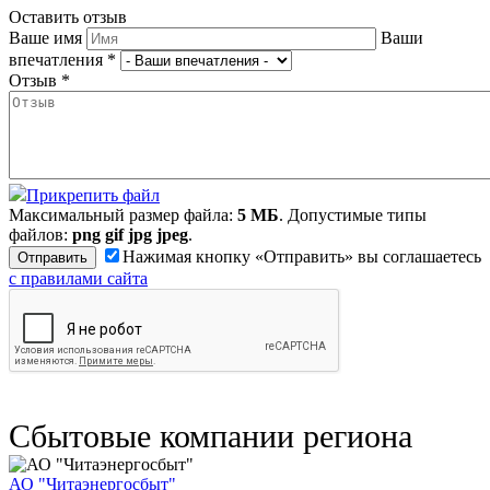
Оставить отзыв
Ваше имя
Ваши
впечатления
*
Отзыв
*
Прикрепить файл
Максимальный размер файла:
5 МБ
. Допустимые типы
файлов:
png gif jpg jpeg
.
Нажимая кнопку «Отправить» вы соглашаетесь
с правилами сайта
Сбытовые компании региона
АО "Читаэнергосбыт"