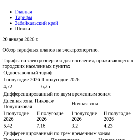
Главная
Тарифы
Забайкальский край
Шилка
20 января 2026 г.
Обзор тарифных планов на электроэнергию.
Тарифы на электроэнергию для населения, проживающего в
городских населенных пунктах
Одноставочный тариф
I полугодие 2026
II полугодие 2026
4,72
6,25
Дифференцированный по двум временным зонам
Дневная зона. Пиковая/
Ночная зона
Полупиковая
I полугодие
II полугодие
I полугодие
II полугодие
2026
2026
2026
2026
5,42
7,16
3,2
4,23
Дифференцированный по трем временным зонам