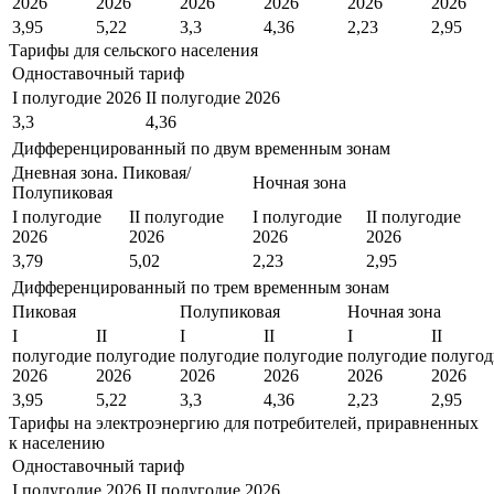
2026
2026
2026
2026
2026
2026
3,95
5,22
3,3
4,36
2,23
2,95
Тарифы для сельского населения
Одноставочный тариф
I полугодие 2026
II полугодие 2026
3,3
4,36
Дифференцированный по двум временным зонам
Дневная зона. Пиковая/
Ночная зона
Полупиковая
I полугодие
II полугодие
I полугодие
II полугодие
2026
2026
2026
2026
3,79
5,02
2,23
2,95
Дифференцированный по трем временным зонам
Пиковая
Полупиковая
Ночная зона
I
II
I
II
I
II
полугодие
полугодие
полугодие
полугодие
полугодие
полугод
2026
2026
2026
2026
2026
2026
3,95
5,22
3,3
4,36
2,23
2,95
Тарифы на электроэнергию для потребителей, приравненных
к населению
Одноставочный тариф
I полугодие 2026
II полугодие 2026