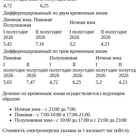
4,72
6,25
Дифференцированный по двум временным зонам
Дневная зона. Пиковая/
Ночная зона
Полупиковая
I полугодие
II полугодие
I полугодие
II полугодие
2026
2026
2026
2026
5,42
7,16
3,2
4,23
Дифференцированный по трем временным зонам
Пиковая
Полупиковая
Ночная зона
I
II
I
II
I
II
полугодие
полугодие
полугодие
полугодие
полугодие
полугод
2026
2026
2026
2026
2026
2026
5,65
7,47
4,72
6,25
3,2
4,23
Деление по временным зонам осуществляется следующим
образом:
Ночная зона – с 23:00 до 7:00.
Пиковая – с 7:00-10:00 и 17:00-21:00.
Полупиковая зона - с 10:00 до 17:00 и с 21:00 до 23:00
Стоимость электроэнергии указана за 1 киловатт час (кВт.ч).