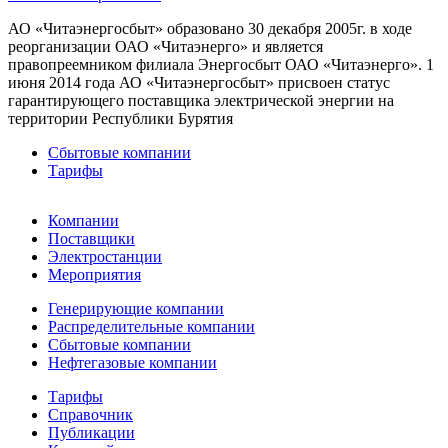
АО «Читаэнергосбыт» образовано 30 декабря 2005г. в ходе
реорганизации ОАО «Читаэнерго» и является
правопреемником филиала Энергосбыт ОАО «Читаэнерго». 1
июня 2014 года АО «Читаэнергосбыт» присвоен статус
гарантирующего поставщика электрической энергии на
территории Республики Бурятия
Сбытовые компании
Тарифы
Компании
Поставщики
Электростанции
Мероприятия
Генерирующие компании
Распределительные компании
Сбытовые компании
Нефтегазовые компании
Тарифы
Справочник
Публикации