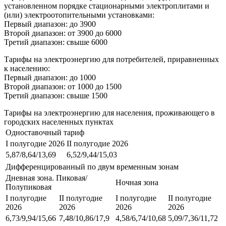
установленном порядке стационарными электроплитами и
(или) электроотопительными установками:
Первый диапазон: до 3900
Второй диапазон: от 3900 до 6000
Третий диапазон: свыше 6000
Тарифы на электроэнергию для потребителей, приравненных
к населению:
Первый диапазон: до 1000
Второй диапазон: от 1000 до 1500
Третий диапазон: свыше 1500
Тарифы на электроэнергию для населения, проживающего в
городских населенных пунктах
Одноставочный тариф
I полугодие 2026
II полугодие 2026
5,87/8,64/13,69
6,52/9,44/15,03
Дифференцированный по двум временным зонам
Дневная зона. Пиковая/
Ночная зона
Полупиковая
I полугодие
II полугодие
I полугодие
II полугодие
2026
2026
2026
2026
6,73/9,94/15,66
7,48/10,86/17,9
4,58/6,74/10,68
5,09/7,36/11,72