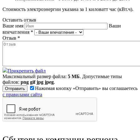
Стоимость электроэнергии указана за 1 киловатт час (кВт.ч).
Оставить отзыв
Ваше имя
Ваши
впечатления
*
Отзыв
*
Прикрепить файл
Максимальный размер файла:
5 МБ
. Допустимые типы
файлов:
png gif jpg jpeg
.
Нажимая кнопку «Отправить» вы соглашаетесь
с правилами сайта
Сбытовые компании региона