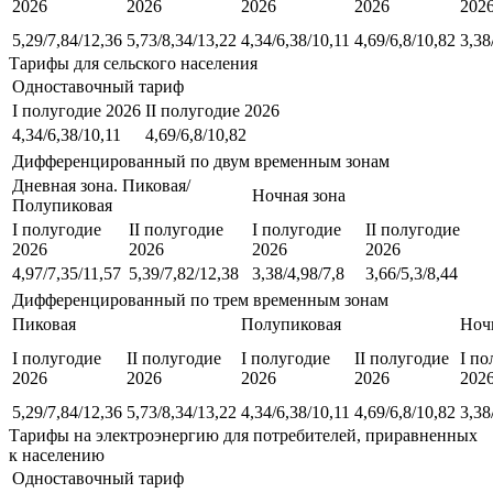
2026
2026
2026
2026
202
5,29/7,84/12,36
5,73/8,34/13,22
4,34/6,38/10,11
4,69/6,8/10,82
3,38
Тарифы для сельского населения
Одноставочный тариф
I полугодие 2026
II полугодие 2026
4,34/6,38/10,11
4,69/6,8/10,82
Дифференцированный по двум временным зонам
Дневная зона. Пиковая/
Ночная зона
Полупиковая
I полугодие
II полугодие
I полугодие
II полугодие
2026
2026
2026
2026
4,97/7,35/11,57
5,39/7,82/12,38
3,38/4,98/7,8
3,66/5,3/8,44
Дифференцированный по трем временным зонам
Пиковая
Полупиковая
Ноч
I полугодие
II полугодие
I полугодие
II полугодие
I по
2026
2026
2026
2026
202
5,29/7,84/12,36
5,73/8,34/13,22
4,34/6,38/10,11
4,69/6,8/10,82
3,38
Тарифы на электроэнергию для потребителей, приравненных
к населению
Одноставочный тариф