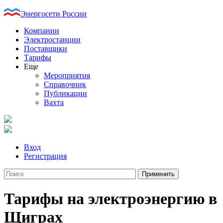
Энергосети России
Компании
Электростанции
Поставщики
Тарифы
Еще
Мероприятия
Справочник
Публикации
Вахта
Вход
Регистрация
Тарифы на электроэнергию в
Щиграх