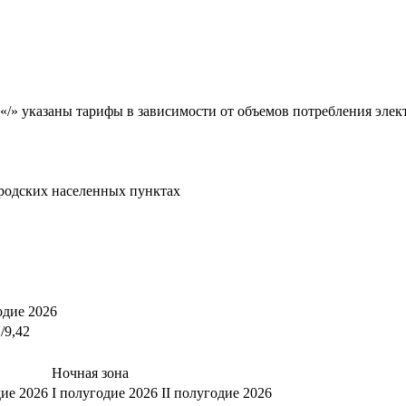
«/» указаны тарифы в зависимости от объемов потребления элект
родских населенных пунктах
одие 2026
1/9,42
Ночная зона
дие 2026
I полугодие 2026
II полугодие 2026