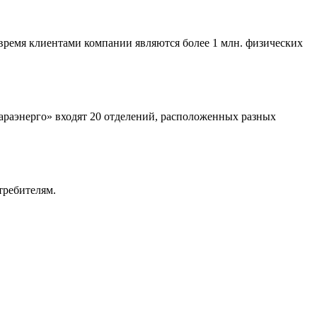
время клиентами компании являются более 1 млн. физических
раэнерго» входят 20 отделений, расположенных разных
требителям.