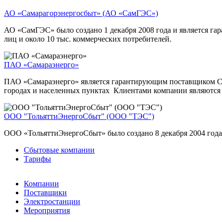
АО «Самарагорэнергосбыт» (АО «СамГЭС»)
АО «СамГЭС» было создано 1 декабря 2008 года и является г
лиц и около 10 тыс. коммерческих потребителей.
ПАО «Самараэнерго»
ПАО «Самараэнерго» является гарантирующим поставщиком Сам
городах и населенных пунктах Клиентами компании являются о
ООО "ТольяттиЭнергоСбыт" (ООО "ТЭС")
ООО «ТольяттиЭнергоСбыт» было создано 8 декабря 2004 года
Сбытовые компании
Тарифы
Компании
Поставщики
Электростанции
Мероприятия