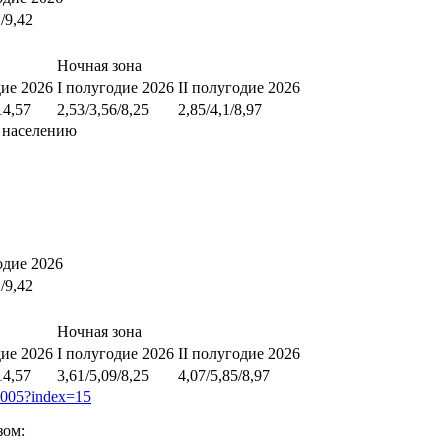
1/9,42
Ночная зона
дие 2026
I полугодие 2026
II полугодие 2026
14,57
2,53/3,56/8,25
2,85/4,1/8,97
 населению
одие 2026
1/9,42
Ночная зона
дие 2026
I полугодие 2026
II полугодие 2026
14,57
3,61/5,09/8,25
4,07/5,85/8,97
50005?index=15
зом: