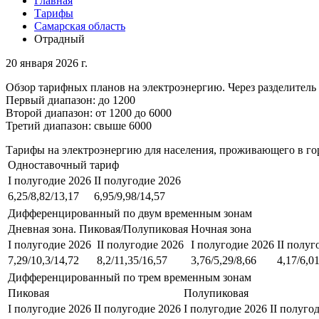
Главная
Тарифы
Самарская область
Отрадный
20 января 2026 г.
Обзор тарифных планов на электроэнергию. Через разделитель 
Первый диапазон: до 1200
Второй диапазон: от 1200 до 6000
Третий диапазон: свыше 6000
Тарифы на электроэнергию для населения, проживающего в го
Одноставочный тариф
I полугодие 2026
II полугодие 2026
6,25/8,82/13,17
6,95/9,98/14,57
Дифференцированный по двум временным зонам
Дневная зона. Пиковая/Полупиковая
Ночная зона
I полугодие 2026
II полугодие 2026
I полугодие 2026
II полуг
7,29/10,3/14,72
8,2/11,35/16,57
3,76/5,29/8,66
4,17/6,0
Дифференцированный по трем временным зонам
Пиковая
Полупиковая
I полугодие 2026
II полугодие 2026
I полугодие 2026
II полуго