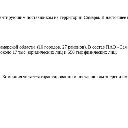
арантирующим поставщиком на территории Самары. В настоящее 
арской области (10 городов, 27 районов). В состав ПАО «Сама
коло 17 тыс. юридических лиц и 550 тыс физических лиц.
. Компания является гарантированным поставщиклм энергии по