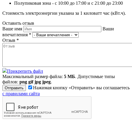
Полупиковая зона - с 10:00 до 17:00 и с 21:00 до 23:00
Стоимость электроэнергии указана за 1 киловатт час (кВт.ч).
Оставить отзыв
Ваше имя
Ваши
впечатления
*
Отзыв
*
Прикрепить файл
Максимальный размер файла:
5 МБ
. Допустимые типы
файлов:
png gif jpg jpeg
.
Нажимая кнопку «Отправить» вы соглашаетесь
с правилами сайта