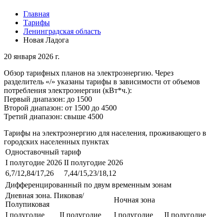
Главная
Тарифы
Ленинградская область
Новая Ладога
20 января 2026 г.
Обзор тарифных планов на электроэнергию. Через
разделитель «/» указаны тарифы в зависимости от объемов
потребления электроэнергии (кВт*ч.):
Первый диапазон: до 1500
Второй диапазон: от 1500 до 4500
Третий диапазон: свыше 4500
Тарифы на электроэнергию для населения, проживающего в
городских населенных пунктах
Одноставочный тариф
I полугодие 2026
II полугодие 2026
6,7/12,84/17,26
7,44/15,23/18,12
Дифференцированный по двум временным зонам
Дневная зона. Пиковая/
Ночная зона
Полупиковая
I полугодие
II полугодие
I полугодие
II полугодие