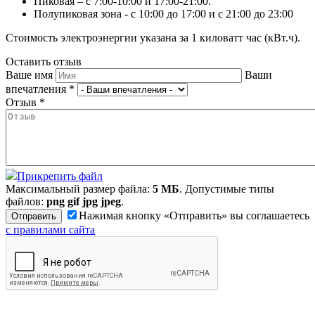
Пиковая – с 7:00-10:00 и 17:00-21:00.
Полупиковая зона - с 10:00 до 17:00 и с 21:00 до 23:00
Стоимость электроэнергии указана за 1 киловатт час (кВт.ч).
Оставить отзыв
Ваше имя
Ваши
впечатления
*
Отзыв
*
Прикрепить файл
Максимальный размер файла:
5 МБ
. Допустимые типы
файлов:
png gif jpg jpeg
.
Нажимая кнопку «Отправить» вы соглашаетесь
с правилами сайта