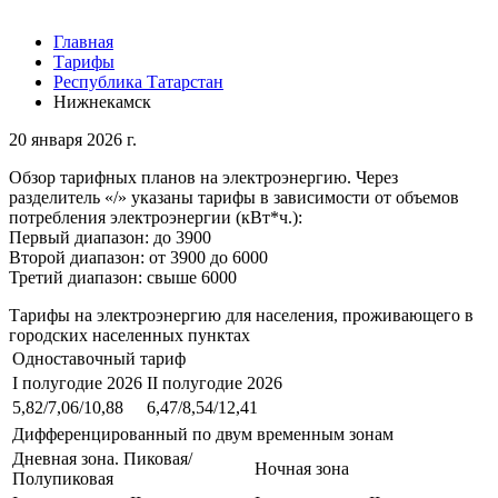
Главная
Тарифы
Республика Татарстан
Нижнекамск
20 января 2026 г.
Обзор тарифных планов на электроэнергию. Через
разделитель «/» указаны тарифы в зависимости от объемов
потребления электроэнергии (кВт*ч.):
Первый диапазон: до 3900
Второй диапазон: от 3900 до 6000
Третий диапазон: свыше 6000
Тарифы на электроэнергию для населения, проживающего в
городских населенных пунктах
Одноставочный тариф
I полугодие 2026
II полугодие 2026
5,82/7,06/10,88
6,47/8,54/12,41
Дифференцированный по двум временным зонам
Дневная зона. Пиковая/
Ночная зона
Полупиковая