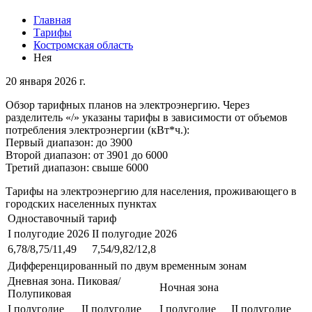
Главная
Тарифы
Костромская область
Нея
20 января 2026 г.
Обзор тарифных планов на электроэнергию. Через
разделитель «/» указаны тарифы в зависимости от объемов
потребления электроэнергии (кВт*ч.):
Первый диапазон: до 3900
Второй диапазон: от 3901 до 6000
Третий диапазон: свыше 6000
Тарифы на электроэнергию для населения, проживающего в
городских населенных пунктах
Одноставочный тариф
I полугодие 2026
II полугодие 2026
6,78/8,75/11,49
7,54/9,82/12,8
Дифференцированный по двум временным зонам
Дневная зона. Пиковая/
Ночная зона
Полупиковая
I полугодие
II полугодие
I полугодие
II полугодие