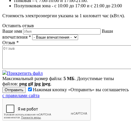
Пиковая – с 7:00-10:00 и 17:00-21:00.
Полупиковая зона - с 10:00 до 17:00 и с 21:00 до 23:00
Стоимость электроэнергии указана за 1 киловатт час (кВт.ч).
Оставить отзыв
Ваше имя
Ваши
впечатления
*
Отзыв
*
Прикрепить файл
Максимальный размер файла:
5 МБ
. Допустимые типы
файлов:
png gif jpg jpeg
.
Нажимая кнопку «Отправить» вы соглашаетесь
с правилами сайта