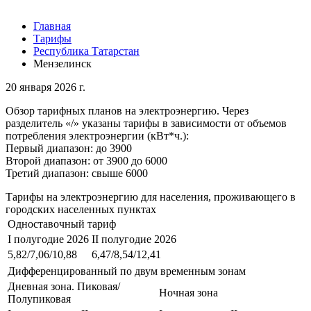
Главная
Тарифы
Республика Татарстан
Мензелинск
20 января 2026 г.
Обзор тарифных планов на электроэнергию. Через
разделитель «/» указаны тарифы в зависимости от объемов
потребления электроэнергии (кВт*ч.):
Первый диапазон: до 3900
Второй диапазон: от 3900 до 6000
Третий диапазон: свыше 6000
Тарифы на электроэнергию для населения, проживающего в
городских населенных пунктах
Одноставочный тариф
I полугодие 2026
II полугодие 2026
5,82/7,06/10,88
6,47/8,54/12,41
Дифференцированный по двум временным зонам
Дневная зона. Пиковая/
Ночная зона
Полупиковая