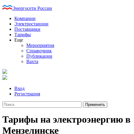
Энергосети России
Компании
Электростанции
Поставщики
Тарифы
Еще
Мероприятия
Справочник
Публикации
Вахта
Вход
Регистрация
Тарифы на электроэнергию в
Мензелинске