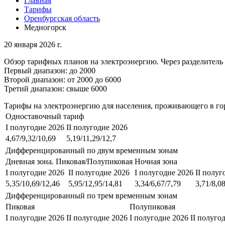
Главная
Тарифы
Оренбургская область
Медногорск
20 января 2026 г.
Обзор тарифных планов на электроэнергию. Через разделитель 
Первый диапазон: до 2000
Второй диапазон: от 2000 до 6000
Третий диапазон: свыше 6000
Тарифы на электроэнергию для населения, проживающего в го
Одноставочный тариф
I полугодие 2026
II полугодие 2026
4,67/9,32/10,69
5,19/11,29/12,7
Дифференцированный по двум временным зонам
Дневная зона. Пиковая/Полупиковая
Ночная зона
I полугодие 2026
II полугодие 2026
I полугодие 2026
II полуг
5,35/10,69/12,46
5,95/12,95/14,81
3,34/6,67/7,79
3,71/8,0
Дифференцированный по трем временным зонам
Пиковая
Полупиковая
I полугодие 2026
II полугодие 2026
I полугодие 2026
II полуго