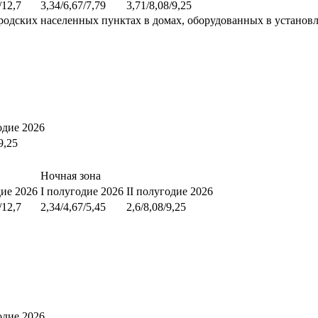
/12,7
3,34/6,67/7,79
3,71/8,08/9,25
родских населенных пунктах в домах, оборудованных в установ
одие 2026
9,25
Ночная зона
дие 2026
I полугодие 2026
II полугодие 2026
/12,7
2,34/4,67/5,45
2,6/8,08/9,25
одие 2026