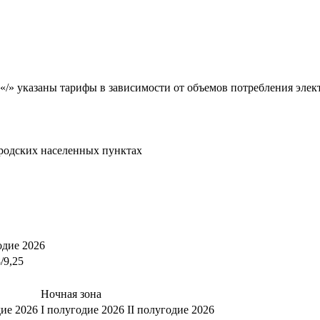
«/» указаны тарифы в зависимости от объемов потребления элект
родских населенных пунктах
одие 2026
8/9,25
Ночная зона
дие 2026
I полугодие 2026
II полугодие 2026