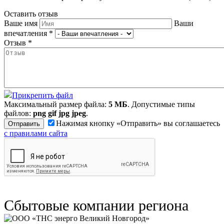
Оставить отзыв
Ваше имя
Ваши
впечатления
*
Отзыв
*
Прикрепить файл
Максимальный размер файла:
5 МБ
. Допустимые типы
файлов:
png gif jpg jpeg
.
Нажимая кнопку «Отправить» вы соглашаетесь
с правилами сайта
Сбытовые компании региона