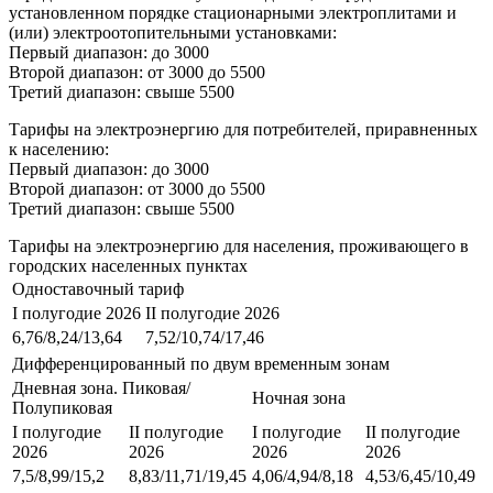
установленном порядке стационарными электроплитами и
(или) электроотопительными установками:
Первый диапазон: до 3000
Второй диапазон: от 3000 до 5500
Третий диапазон: свыше 5500
Тарифы на электроэнергию для потребителей, приравненных
к населению:
Первый диапазон: до 3000
Второй диапазон: от 3000 до 5500
Третий диапазон: свыше 5500
Тарифы на электроэнергию для населения, проживающего в
городских населенных пунктах
Одноставочный тариф
I полугодие 2026
II полугодие 2026
6,76/8,24/13,64
7,52/10,74/17,46
Дифференцированный по двум временным зонам
Дневная зона. Пиковая/
Ночная зона
Полупиковая
I полугодие
II полугодие
I полугодие
II полугодие
2026
2026
2026
2026
7,5/8,99/15,2
8,83/11,71/19,45
4,06/4,94/8,18
4,53/6,45/10,49