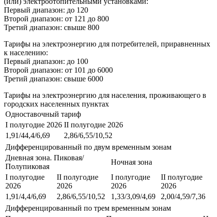
(или) электроотопительными установками:
Первый диапазон: до 120
Второй диапазон: от 121 до 800
Третий диапазон: свыше 800
Тарифы на электроэнергию для потребителей, приравненных
к населению:
Первый диапазон: до 100
Второй диапазон: от 101 до 6000
Третий диапазон: свыше 6000
Тарифы на электроэнергию для населения, проживающего в
городских населенных пунктах
Одноставочный тариф
I полугодие 2026
II полугодие 2026
1,91/44,4/6,69
2,86/6,55/10,52
Дифференцированный по двум временным зонам
Дневная зона. Пиковая/
Ночная зона
Полупиковая
I полугодие
II полугодие
I полугодие
II полугодие
2026
2026
2026
2026
1,91/4,4/6,69
2,86/6,55/10,52
1,33/3,09/4,69
2,00/4,59/7,36
Дифференцированный по трем временным зонам