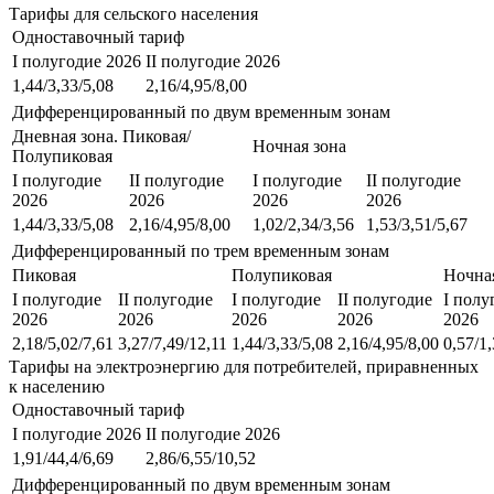
Тарифы для сельского населения
Одноставочный тариф
I полугодие 2026
II полугодие 2026
1,44/3,33/5,08
2,16/4,95/8,00
Дифференцированный по двум временным зонам
Дневная зона. Пиковая/
Ночная зона
Полупиковая
I полугодие
II полугодие
I полугодие
II полугодие
2026
2026
2026
2026
1,44/3,33/5,08
2,16/4,95/8,00
1,02/2,34/3,56
1,53/3,51/5,67
Дифференцированный по трем временным зонам
Пиковая
Полупиковая
Ночна
I полугодие
II полугодие
I полугодие
II полугодие
I полу
2026
2026
2026
2026
2026
2,18/5,02/7,61
3,27/7,49/12,11
1,44/3,33/5,08
2,16/4,95/8,00
0,57/1,
Тарифы на электроэнергию для потребителей, приравненных
к населению
Одноставочный тариф
I полугодие 2026
II полугодие 2026
1,91/44,4/6,69
2,86/6,55/10,52
Дифференцированный по двум временным зонам