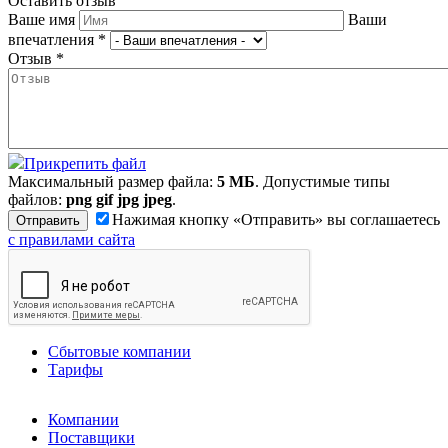
Оставить отзыв
Ваше имя
Ваши
впечатления
*
Отзыв
*
Прикрепить файл
Максимальный размер файла:
5 МБ
. Допустимые типы
файлов:
png gif jpg jpeg
.
Нажимая кнопку «Отправить» вы соглашаетесь
с правилами сайта
Сбытовые компании
Тарифы
Компании
Поставщики