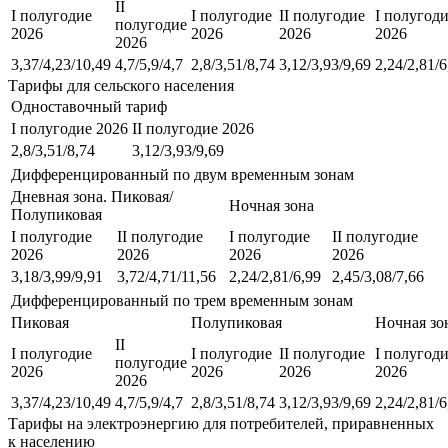
II
I полугодие
I полугодие
II полугодие
I полугод
полугодие
2026
2026
2026
2026
2026
3,37/4,23/10,49
4,7/5,9/4,7
2,8/3,51/8,74
3,12/3,93/9,69
2,24/2,81/6
Тарифы для сельского населения
Одноставочный тариф
I полугодие 2026
II полугодие 2026
2,8/3,51/8,74
3,12/3,93/9,69
Дифференцированный по двум временным зонам
Дневная зона. Пиковая/
Ночная зона
Полупиковая
I полугодие
II полугодие
I полугодие
II полугодие
2026
2026
2026
2026
3,18/3,99/9,91
3,72/4,71/11,56
2,24/2,81/6,99
2,45/3,08/7,66
Дифференцированный по трем временным зонам
Пиковая
Полупиковая
Ночная зо
II
I полугодие
I полугодие
II полугодие
I полугод
полугодие
2026
2026
2026
2026
2026
3,37/4,23/10,49
4,7/5,9/4,7
2,8/3,51/8,74
3,12/3,93/9,69
2,24/2,81/6
Тарифы на электроэнергию для потребителей, приравненных
к населению