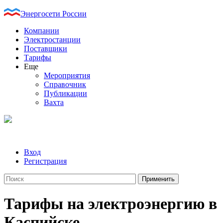
Энергосети России
Компании
Электростанции
Поставщики
Тарифы
Еще
Мероприятия
Справочник
Публикации
Вахта
Вход
Регистрация
Тарифы на электроэнергию в
Каспийске