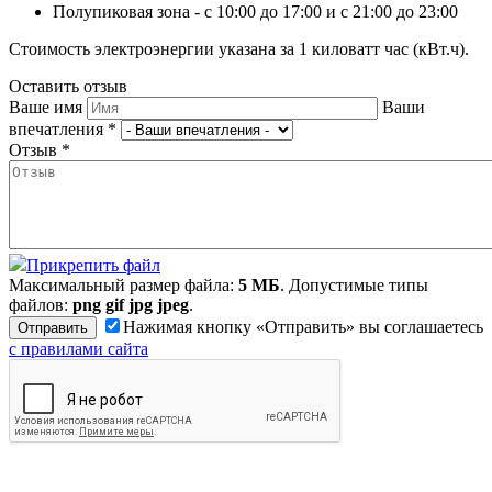
Полупиковая зона - с 10:00 до 17:00 и с 21:00 до 23:00
Стоимость электроэнергии указана за 1 киловатт час (кВт.ч).
Оставить отзыв
Ваше имя
Ваши
впечатления
*
Отзыв
*
Прикрепить файл
Максимальный размер файла:
5 МБ
. Допустимые типы
файлов:
png gif jpg jpeg
.
Нажимая кнопку «Отправить» вы соглашаетесь
с правилами сайта