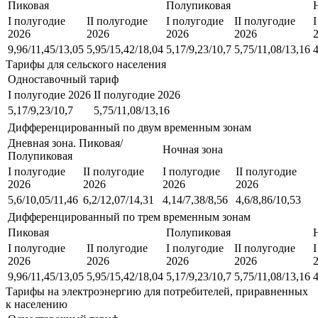
Пиковая
Полупиковая
I полугодие
II полугодие
I полугодие
II полугодие
2026
2026
2026
2026
9,96/11,45/13,05
5,95/15,42/18,04
5,17/9,23/10,7
5,75/11,08/13,16
4
Тарифы для сельского населения
Одноставочный тариф
I полугодие 2026
II полугодие 2026
5,17/9,23/10,7
5,75/11,08/13,16
Дифференцированный по двум временным зонам
Дневная зона. Пиковая/
Ночная зона
Полупиковая
I полугодие
II полугодие
I полугодие
II полугодие
2026
2026
2026
2026
5,6/10,05/11,46
6,2/12,07/14,31
4,14/7,38/8,56
4,6/8,86/10,53
Дифференцированный по трем временным зонам
Пиковая
Полупиковая
I полугодие
II полугодие
I полугодие
II полугодие
2026
2026
2026
2026
9,96/11,45/13,05
5,95/15,42/18,04
5,17/9,23/10,7
5,75/11,08/13,16
4
Тарифы на электроэнергию для потребителей, приравненных
к населению