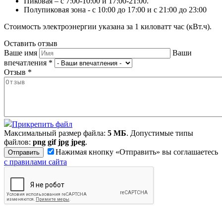
Пиковая – с 7:00-10:00 и 17:00-21:00.
Полупиковая зона - с 10:00 до 17:00 и с 21:00 до 23:00
Стоимость электроэнергии указана за 1 киловатт час (кВт.ч).
Оставить отзыв
Ваше имя
Ваши
впечатления
*
Отзыв
*
Прикрепить файл
Максимальный размер файла:
5 МБ
. Допустимые типы
файлов:
png gif jpg jpeg
.
Нажимая кнопку «Отправить» вы соглашаетесь
с правилами сайта