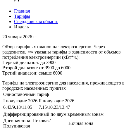
Главная
Тарифы
Свердловская область
Ивдель
20 января 2026 г.
Обзор тарифных планов на электроэнергию. Через
разделитель «/» указаны тарифы в зависимости от объемов
потребления электроэнергии (кВт*ч.):
Первый диапазон: до 3900
Второй диапазон: от 3900 до 6000
Третий диапазон: свыше 6000
Тарифы на электроэнергию для населения, проживающего в
городских населенных пунктах
Одноставочный тариф
I полугодие 2026
II полугодие 2026
6,43/9,18/11,05
7,15/10,23/13,47
Дифференцированный по двум временным зонам
Дневная зона. Пиковая/
Ночная зона
Полупиковая