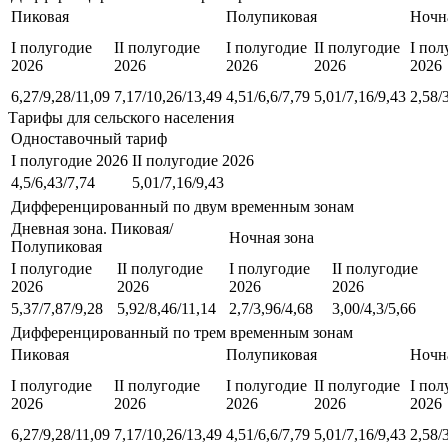
Пиковая
Полупиковая
Ночн
I полугодие
II полугодие
I полугодие
II полугодие
I пол
2026
2026
2026
2026
2026
6,27/9,28/11,09
7,17/10,26/13,49
4,51/6,6/7,79
5,01/7,16/9,43
2,58/
Тарифы для сельского населения
Одноставочный тариф
I полугодие 2026
II полугодие 2026
4,5/6,43/7,74
5,01/7,16/9,43
Дифференцированный по двум временным зонам
Дневная зона. Пиковая/
Ночная зона
Полупиковая
I полугодие
II полугодие
I полугодие
II полугодие
2026
2026
2026
2026
5,37/7,87/9,28
5,92/8,46/11,14
2,7/3,96/4,68
3,00/4,3/5,66
Дифференцированный по трем временным зонам
Пиковая
Полупиковая
Ночн
I полугодие
II полугодие
I полугодие
II полугодие
I пол
2026
2026
2026
2026
2026
6,27/9,28/11,09
7,17/10,26/13,49
4,51/6,6/7,79
5,01/7,16/9,43
2,58/