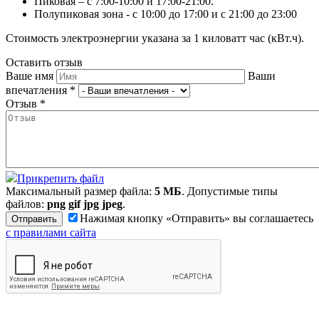
Пиковая – с 7:00-10:00 и 17:00-21:00.
Полупиковая зона - с 10:00 до 17:00 и с 21:00 до 23:00
Стоимость электроэнергии указана за 1 киловатт час (кВт.ч).
Оставить отзыв
Ваше имя
Ваши
впечатления
*
Отзыв
*
Прикрепить файл
Максимальный размер файла:
5 МБ
. Допустимые типы
файлов:
png gif jpg jpeg
.
Нажимая кнопку «Отправить» вы соглашаетесь
с правилами сайта