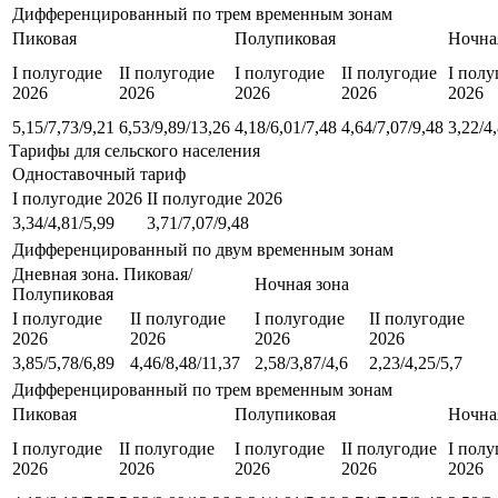
Дифференцированный по трем временным зонам
Пиковая
Полупиковая
Ночна
I полугодие
II полугодие
I полугодие
II полугодие
I полу
2026
2026
2026
2026
2026
5,15/7,73/9,21
6,53/9,89/13,26
4,18/6,01/7,48
4,64/7,07/9,48
3,22/4
Тарифы для сельского населения
Одноставочный тариф
I полугодие 2026
II полугодие 2026
3,34/4,81/5,99
3,71/7,07/9,48
Дифференцированный по двум временным зонам
Дневная зона. Пиковая/
Ночная зона
Полупиковая
I полугодие
II полугодие
I полугодие
II полугодие
2026
2026
2026
2026
3,85/5,78/6,89
4,46/8,48/11,37
2,58/3,87/4,6
2,23/4,25/5,7
Дифференцированный по трем временным зонам
Пиковая
Полупиковая
Ночна
I полугодие
II полугодие
I полугодие
II полугодие
I полу
2026
2026
2026
2026
2026