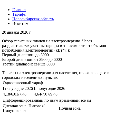
Главная
Тарифы
Новосибирская область
Искитим
20 января 2026 г.
Обзор тарифных планов на электроэнергию. Через
разделитель «/» указаны тарифы в зависимости от объемов
потребления электроэнергии (кВт*ч.):
Первый диапазон: до 3900
Второй диапазон: от 3900 до 6000
Третий диапазон: свыше 6000
Тарифы на электроэнергию для населения, проживающего в
городских населенных пунктах
Одноставочный тариф
I полугодие 2026
II полугодие 2026
4,18/6,01/7,48
4,64/7,07/9,48
Дифференцированный по двум временным зонам
Дневная зона. Пиковая/
Ночная зона
Полупиковая