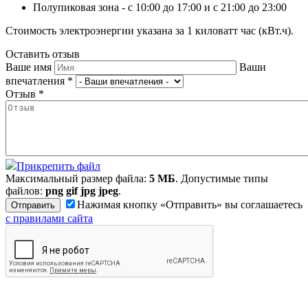
Полупиковая зона - с 10:00 до 17:00 и с 21:00 до 23:00
Стоимость электроэнергии указана за 1 киловатт час (кВт.ч).
Оставить отзыв
Ваше имя
Ваши
впечатления
*
Отзыв
*
Прикрепить файл
Максимальный размер файла:
5 МБ
. Допустимые типы
файлов:
png gif jpg jpeg
.
Нажимая кнопку «Отправить» вы соглашаетесь
с правилами сайта