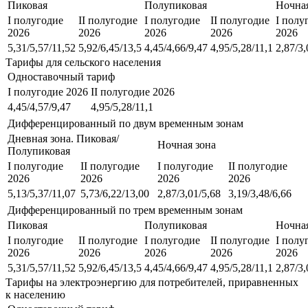
Пиковая
Полупиковая
Ночная
I полугодие
II полугодие
I полугодие
II полугодие
I полу
2026
2026
2026
2026
2026
5,31/5,57/11,52
5,92/6,45/13,5
4,45/4,66/9,47
4,95/5,28/11,1
2,87/3,
Тарифы для сельского населения
Одноставочный тариф
I полугодие 2026
II полугодие 2026
4,45/4,57/9,47
4,95/5,28/11,1
Дифференцированный по двум временным зонам
Дневная зона. Пиковая/
Ночная зона
Полупиковая
I полугодие
II полугодие
I полугодие
II полугодие
2026
2026
2026
2026
5,13/5,37/11,07
5,73/6,22/13,00
2,87/3,01/5,68
3,19/3,48/6,66
Дифференцированный по трем временным зонам
Пиковая
Полупиковая
Ночная
I полугодие
II полугодие
I полугодие
II полугодие
I полу
2026
2026
2026
2026
2026
5,31/5,57/11,52
5,92/6,45/13,5
4,45/4,66/9,47
4,95/5,28/11,1
2,87/3,
Тарифы на электроэнергию для потребителей, приравненных
к населению