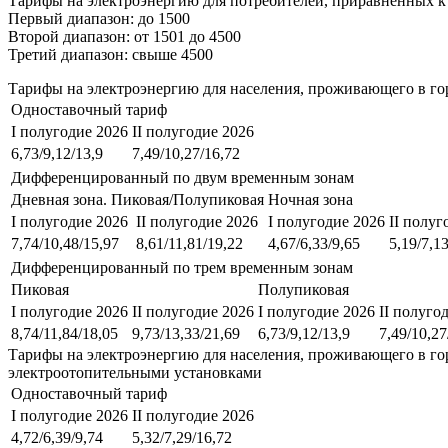
Тарифы на электроэнергию для потребителей, приравненных к
Первый диапазон: до 1500
Второй диапазон: от 1501 до 4500
Третий диапазон: свыше 4500
Тарифы на электроэнергию для населения, проживающего в го
Одноставочный тариф
I полугодие 2026
II полугодие 2026
6,73/9,12/13,9
7,49/10,27/16,72
Дифференцированный по двум временным зонам
Дневная зона. Пиковая/Полупиковая
Ночная зона
I полугодие 2026
II полугодие 2026
I полугодие 2026
II полуг
7,74/10,48/15,97
8,61/11,81/19,22
4,67/6,33/9,65
5,19/7,1
Дифференцированный по трем временным зонам
Пиковая
Полупиковая
I полугодие 2026
II полугодие 2026
I полугодие 2026
II полуго
8,74/11,84/18,05
9,73/13,33/21,69
6,73/9,12/13,9
7,49/10,27
Тарифы на электроэнергию для населения, проживающего в го
электроотопительными установками
Одноставочный тариф
I полугодие 2026
II полугодие 2026
4,72/6,39/9,74
5,32/7,29/16,72