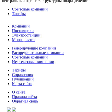
центральный офис и 6 структурны подразделений.
Сбытовые компании
Тарифы
Компании
Поставщики
Электростанции
Мероприятия
Генерирующие компании
Распределительные компании
Сбытовые компании
Нефтегазовые компании
Тарифы
Справочник
Публикации
Карта сайта
О сайте
Правила сайта
Обратная связь