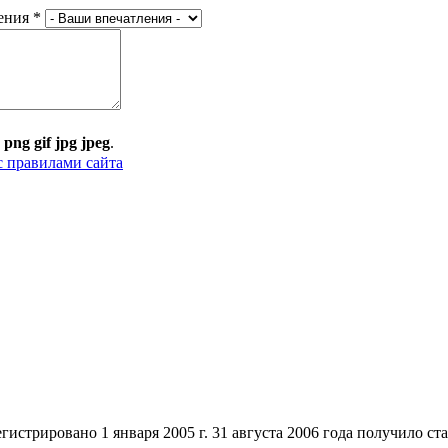
ения
*
:
png gif jpg jpeg
.
с правилами сайта
стрировано 1 января 2005 г. 31 августа 2006 года получило ст