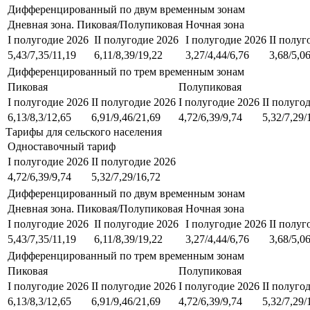
Дифференцированный по двум временным зонам
Дневная зона. Пиковая/Полупиковая
Ночная зона
I полугодие 2026
II полугодие 2026
I полугодие 2026
II полуг
5,43/7,35/11,19
6,11/8,39/19,22
3,27/4,44/6,76
3,68/5,0
Дифференцированный по трем временным зонам
Пиковая
Полупиковая
I полугодие 2026
II полугодие 2026
I полугодие 2026
II полуго
6,13/8,3/12,65
6,91/9,46/21,69
4,72/6,39/9,74
5,32/7,29/
Тарифы для сельского населения
Одноставочный тариф
I полугодие 2026
II полугодие 2026
4,72/6,39/9,74
5,32/7,29/16,72
Дифференцированный по двум временным зонам
Дневная зона. Пиковая/Полупиковая
Ночная зона
I полугодие 2026
II полугодие 2026
I полугодие 2026
II полуг
5,43/7,35/11,19
6,11/8,39/19,22
3,27/4,44/6,76
3,68/5,0
Дифференцированный по трем временным зонам
Пиковая
Полупиковая
I полугодие 2026
II полугодие 2026
I полугодие 2026
II полуго
6,13/8,3/12,65
6,91/9,46/21,69
4,72/6,39/9,74
5,32/7,29/