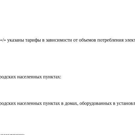
«/» указаны тарифы в зависимости от объемов потребления элект
родских населенных пунктах:
родских населенных пунктах в домах, оборудованных в установ