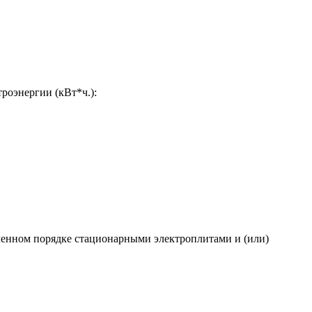
роэнергии (кВт*ч.):
ленном порядке стационарными электроплитами и (или)