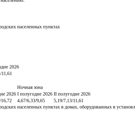
 населению:
родских населенных пунктах
одие 2026
3/11,61
Ночная зона
дие 2026
I полугодие 2026
II полугодие 2026
/16,72
4,67/6,33/9,65
5,19/7,13/11,61
родских населенных пунктах в домах, оборудованных в установ