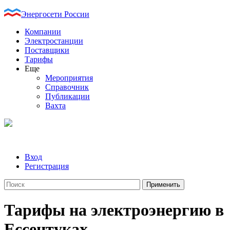
Энергосети России
Компании
Электростанции
Поставщики
Тарифы
Еще
Мероприятия
Справочник
Публикации
Вахта
Вход
Регистрация
Тарифы на электроэнергию в
Ессентуках