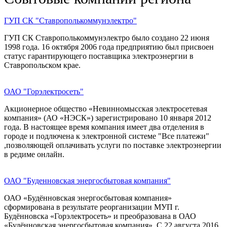
ГУП СК "Ставрополькоммунэлектро"
ГУП СК Ставрополькоммунэлектро было создано 22 июня
1998 года. 16 октября 2006 года предприятию был присвоен
статус гарантирующего поставщика электроэнергии в
Ставропольском крае.
ОАО "Горэлектросеть"
Акционерное общество «Невинномысская электросетевая
компания» (АО «НЭСК») зарегистрировано 10 января 2012
года. В настоящее время компания имеет два отделения в
городе и подлючена к электронной системе "Все платежи"
,позволяющей оплачивать услуги по поставке электроэнергии
в редиме онлайн.
ОАО "Буденновская энергосбытовая компания"
ОАО «Будённовская энергосбытовая компания»
сформирована в результате реорганизации МУП г.
Будённовска «Горэлектросеть» и преобразована в ОАО
«Будённовская энергосбытовая компания». С 22 августа 2016