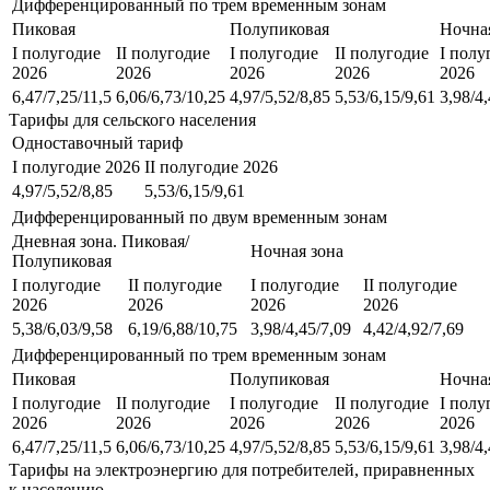
Дифференцированный по трем временным зонам
Пиковая
Полупиковая
Ночна
I полугодие
II полугодие
I полугодие
II полугодие
I полу
2026
2026
2026
2026
2026
6,47/7,25/11,5
6,06/6,73/10,25
4,97/5,52/8,85
5,53/6,15/9,61
3,98/4,
Тарифы для сельского населения
Одноставочный тариф
I полугодие 2026
II полугодие 2026
4,97/5,52/8,85
5,53/6,15/9,61
Дифференцированный по двум временным зонам
Дневная зона. Пиковая/
Ночная зона
Полупиковая
I полугодие
II полугодие
I полугодие
II полугодие
2026
2026
2026
2026
5,38/6,03/9,58
6,19/6,88/10,75
3,98/4,45/7,09
4,42/4,92/7,69
Дифференцированный по трем временным зонам
Пиковая
Полупиковая
Ночна
I полугодие
II полугодие
I полугодие
II полугодие
I полу
2026
2026
2026
2026
2026
6,47/7,25/11,5
6,06/6,73/10,25
4,97/5,52/8,85
5,53/6,15/9,61
3,98/4,
Тарифы на электроэнергию для потребителей, приравненных
к населению