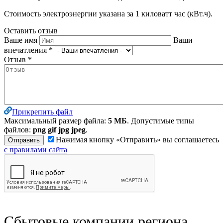
Стоимость электроэнергии указана за 1 киловатт час (кВт.ч).
Оставить отзыв
Ваше имя
Ваши
впечатления
*
Отзыв
*
Прикрепить файл
Максимальный размер файла:
5 МБ
. Допустимые типы
файлов:
png gif jpg jpeg
.
Нажимая кнопку «Отправить» вы соглашаетесь
с правилами сайта
Сбытовые компании региона