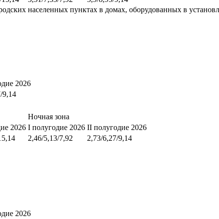
родских населенных пунктах в домах, оборудованных в установ
одие 2026
7/9,14
Ночная зона
дие 2026
I полугодие 2026
II полугодие 2026
15,14
2,46/5,13/7,92
2,73/6,27/9,14
одие 2026