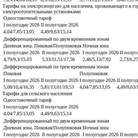
Тарифы на электроэнергию для населения, проживающего в го
электроотопительными установками
Одноставочный тариф
I полугодие 2026
II полугодие 2026
4,04/7,85/13,05
4,49/9,63/15,14
Дифференцированный по двум временным зонам
Дневная зона. Пиковая/Полупиковая
Ночная зона
I полугодие 2026
II полугодие 2026
I полугодие 2026
II полуг
4,79/9,3/15,03
5,33/11,51/17,56
2,46/5,13/7,92
2,73/6,2
Дифференцированный по трем временным зонам
Пиковая
Полупиковая
I полугодие 2026
II полугодие 2026
I полугодие 2026
II полуго
5,08/10,4/16,35
5,81/13,01/19,53
4,04/7,85/13,05
4,49/9,63/
Тарифы для сельского населения
Одноставочный тариф
I полугодие 2026
II полугодие 2026
4,04/7,85/13,05
4,49/9,63/15,14
Дифференцированный по двум временным зонам
Дневная зона. Пиковая/Полупиковая
Ночная зона
I полугодие 2026
II полугодие 2026
I полугодие 2026
II полуг