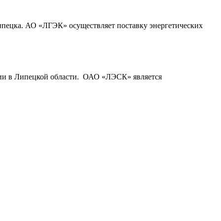
Липецка. АО «ЛГЭК» осуществляет поставку энергетических
гии в Липецкой области. ОАО «ЛЭСК» является