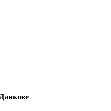
 Данкове