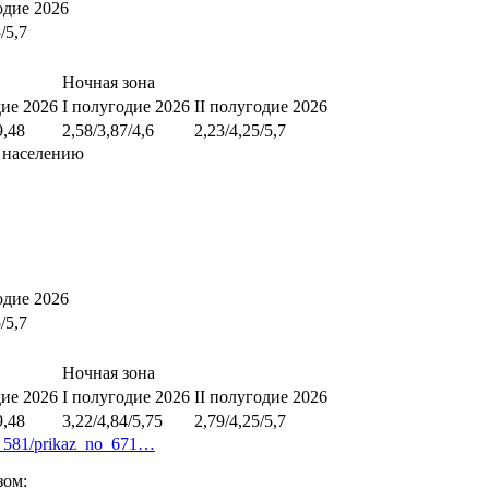
одие 2026
/5,7
Ночная зона
дие 2026
I полугодие 2026
II полугодие 2026
9,48
2,58/3,87/4,6
2,23/4,25/5,7
 населению
одие 2026
/5,7
Ночная зона
дие 2026
I полугодие 2026
II полугодие 2026
9,48
3,22/4,84/5,75
2,79/4,25/5,7
page_581/prikaz_no_671…
зом: