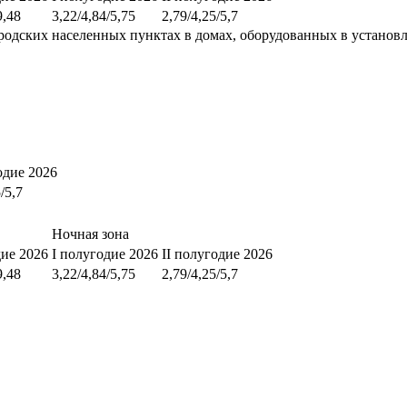
9,48
3,22/4,84/5,75
2,79/4,25/5,7
родских населенных пунктах в домах, оборудованных в установ
одие 2026
/5,7
Ночная зона
дие 2026
I полугодие 2026
II полугодие 2026
9,48
3,22/4,84/5,75
2,79/4,25/5,7