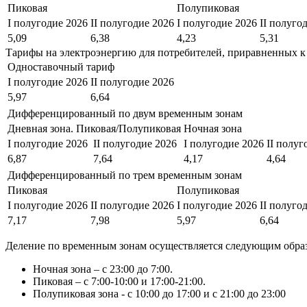
Пиковая
Полупиковая
I полугодие 2026
II полугодие 2026
I полугодие 2026
II полуго
5,09
6,38
4,23
5,31
Тарифы на электроэнергию для потребителей, приравненных к
Одноставочный тариф
I полугодие 2026
II полугодие 2026
5,97
6,64
Дифференцированный по двум временным зонам
Дневная зона. Пиковая/Полупиковая
Ночная зона
I полугодие 2026
II полугодие 2026
I полугодие 2026
II полуг
6,87
7,64
4,17
4,64
Дифференцированный по трем временным зонам
Пиковая
Полупиковая
I полугодие 2026
II полугодие 2026
I полугодие 2026
II полуго
7,17
7,98
5,97
6,64
Деление по временным зонам осуществляется следующим обра
Ночная зона – с 23:00 до 7:00.
Пиковая – с 7:00-10:00 и 17:00-21:00.
Полупиковая зона - с 10:00 до 17:00 и с 21:00 до 23:00