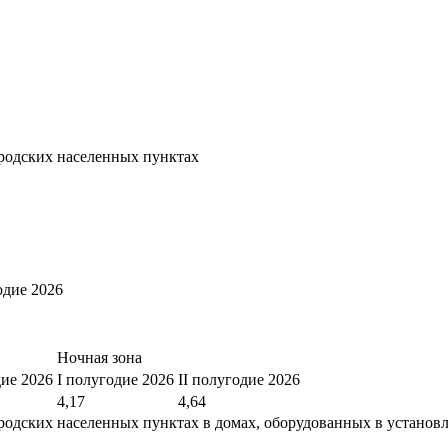
родских населенных пунктах
одие 2026
Ночная зона
дие 2026
I полугодие 2026
II полугодие 2026
4,17
4,64
родских населенных пунктах в домах, оборудованных в установ