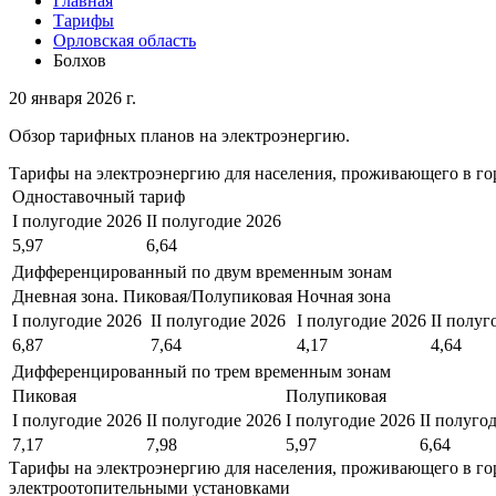
Главная
Тарифы
Орловская область
Болхов
20 января 2026 г.
Обзор тарифных планов на электроэнергию.
Тарифы на электроэнергию для населения, проживающего в го
Одноставочный тариф
I полугодие 2026
II полугодие 2026
5,97
6,64
Дифференцированный по двум временным зонам
Дневная зона. Пиковая/Полупиковая
Ночная зона
I полугодие 2026
II полугодие 2026
I полугодие 2026
II полуг
6,87
7,64
4,17
4,64
Дифференцированный по трем временным зонам
Пиковая
Полупиковая
I полугодие 2026
II полугодие 2026
I полугодие 2026
II полуго
7,17
7,98
5,97
6,64
Тарифы на электроэнергию для населения, проживающего в го
электроотопительными установками