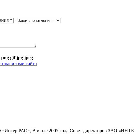
ения
*
:
png gif jpg jpeg
.
с правилами сайта
 «Интер РАО», В июле 2005 года Совет директоров ЗАО «ИНТЕ