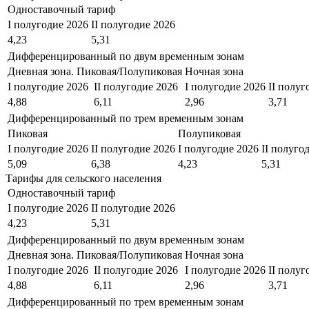
Одноставочный тариф
I полугодие 2026
II полугодие 2026
4,23
5,31
Дифференцированный по двум временным зонам
Дневная зона. Пиковая/Полупиковая
Ночная зона
I полугодие 2026
II полугодие 2026
I полугодие 2026
II полуг
4,88
6,11
2,96
3,71
Дифференцированный по трем временным зонам
Пиковая
Полупиковая
I полугодие 2026
II полугодие 2026
I полугодие 2026
II полуго
5,09
6,38
4,23
5,31
Тарифы для сельского населения
Одноставочный тариф
I полугодие 2026
II полугодие 2026
4,23
5,31
Дифференцированный по двум временным зонам
Дневная зона. Пиковая/Полупиковая
Ночная зона
I полугодие 2026
II полугодие 2026
I полугодие 2026
II полуг
4,88
6,11
2,96
3,71
Дифференцированный по трем временным зонам