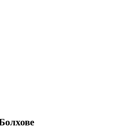
Болхове