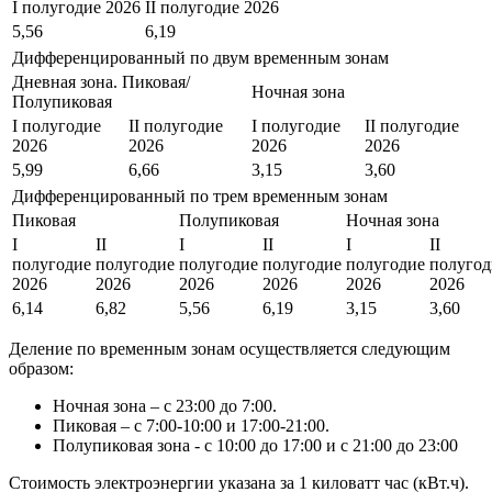
I полугодие 2026
II полугодие 2026
5,56
6,19
Дифференцированный по двум временным зонам
Дневная зона. Пиковая/
Ночная зона
Полупиковая
I полугодие
II полугодие
I полугодие
II полугодие
2026
2026
2026
2026
5,99
6,66
3,15
3,60
Дифференцированный по трем временным зонам
Пиковая
Полупиковая
Ночная зона
I
II
I
II
I
II
полугодие
полугодие
полугодие
полугодие
полугодие
полугод
2026
2026
2026
2026
2026
2026
6,14
6,82
5,56
6,19
3,15
3,60
Деление по временным зонам осуществляется следующим
образом:
Ночная зона – с 23:00 до 7:00.
Пиковая – с 7:00-10:00 и 17:00-21:00.
Полупиковая зона - с 10:00 до 17:00 и с 21:00 до 23:00
Стоимость электроэнергии указана за 1 киловатт час (кВт.ч).