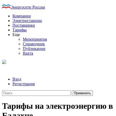
Энергосети России
Компании
Электростанции
Поставщики
Тарифы
Еще
Мероприятия
Справочник
Публикации
Вахта
Вход
Регистрация
Тарифы на электроэнергию в
Балахне