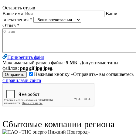
Оставить отзыв
Ваше имя
Ваши
впечатления
*
Отзыв
*
Прикрепить файл
Максимальный размер файла:
5 МБ
. Допустимые типы
файлов:
png gif jpg jpeg
.
Нажимая кнопку «Отправить» вы соглашаетесь
с правилами сайта
Сбытовые компании региона