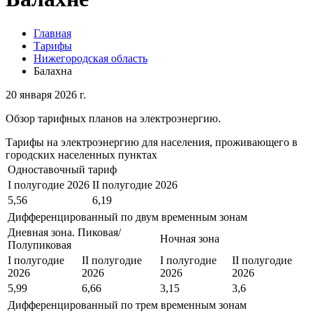
Главная
Тарифы
Нижегородская область
Балахна
20 января 2026 г.
Обзор тарифных планов на электроэнергию.
Тарифы на электроэнергию для населения, проживающего в
городских населенных пунктах
Одноставочный тариф
I полугодие 2026
II полугодие 2026
5,56
6,19
Дифференцированный по двум временным зонам
Дневная зона. Пиковая/
Ночная зона
Полупиковая
I полугодие
II полугодие
I полугодие
II полугодие
2026
2026
2026
2026
5,99
6,66
3,15
3,6
Дифференцированный по трем временным зонам