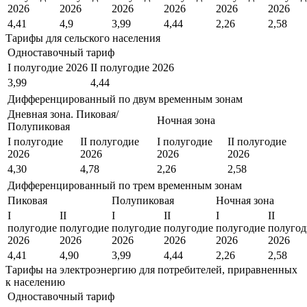
2026
2026
2026
2026
2026
2026
4,41
4,9
3,99
4,44
2,26
2,58
Тарифы для сельского населения
Одноставочный тариф
I полугодие 2026
II полугодие 2026
3,99
4,44
Дифференцированный по двум временным зонам
Дневная зона. Пиковая/
Ночная зона
Полупиковая
I полугодие
II полугодие
I полугодие
II полугодие
2026
2026
2026
2026
4,30
4,78
2,26
2,58
Дифференцированный по трем временным зонам
Пиковая
Полупиковая
Ночная зона
I
II
I
II
I
II
полугодие
полугодие
полугодие
полугодие
полугодие
полугод
2026
2026
2026
2026
2026
2026
4,41
4,90
3,99
4,44
2,26
2,58
Тарифы на электроэнергию для потребителей, приравненных
к населению
Одноставочный тариф