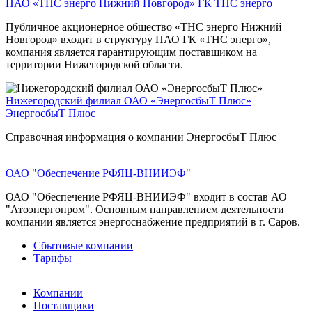
ПАО «ТНС энерго Нижний Новгород»
ГК ТНС энерго
Публичное акционерное общество «ТНС энерго Нижний
Новгород» входит в структуру ПАО ГК «ТНС энерго»,
компания является гарантирующим поставщиком на
территории Нижегородской области.
Нижегородский филиал ОАО «ЭнергосбыТ Плюс»
ЭнергосбыТ Плюс
Справочная информация о компании ЭнергосбыТ Плюс
ОАО "Обеспечение РФЯЦ-ВНИИЭФ"
ОАО "Обеспечение РФЯЦ-ВНИИЭФ" входит в состав АО
"Атоэнергопром". Основным направлением деятельности
компании является энергоснабжение предприятий в г. Саров.
Сбытовые компании
Тарифы
Компании
Поставщики