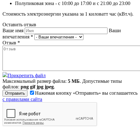
Полупиковая зона - с 10:00 до 17:00 и с 21:00 до 23:00
Стоимость электроэнергии указана за 1 киловатт час (кВт.ч).
Оставить отзыв
Ваше имя
Ваши
впечатления
*
Отзыв
*
Прикрепить файл
Максимальный размер файла:
5 МБ
. Допустимые типы
файлов:
png gif jpg jpeg
.
Нажимая кнопку «Отправить» вы соглашаетесь
с правилами сайта