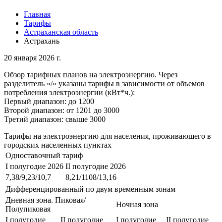
Главная
Тарифы
Астраханская область
Астрахань
20 января 2026 г.
Обзор тарифных планов на электроэнергию. Через
разделитель «/» указаны тарифы в зависимости от объемов
потребления электроэнергии (кВт*ч.):
Первый диапазон: до 1200
Второй диапазон: от 1201 до 3000
Третий диапазон: свыше 3000
Тарифы на электроэнергию для населения, проживающего в
городских населенных пунктах
Одноставочный тариф
I полугодие 2026
II полугодие 2026
7,38/9,23/10,7
8,21/1108/13,16
Дифференцированный по двум временным зонам
Дневная зона. Пиковая/
Ночная зона
Полупиковая
I полугодие
II полугодие
I полугодие
II полугодие