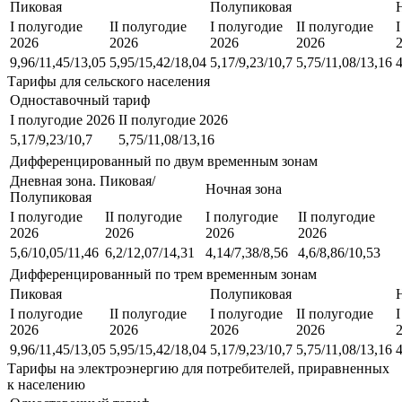
Пиковая
Полупиковая
I полугодие
II полугодие
I полугодие
II полугодие
2026
2026
2026
2026
9,96/11,45/13,05
5,95/15,42/18,04
5,17/9,23/10,7
5,75/11,08/13,16
4
Тарифы для сельского населения
Одноставочный тариф
I полугодие 2026
II полугодие 2026
5,17/9,23/10,7
5,75/11,08/13,16
Дифференцированный по двум временным зонам
Дневная зона. Пиковая/
Ночная зона
Полупиковая
I полугодие
II полугодие
I полугодие
II полугодие
2026
2026
2026
2026
5,6/10,05/11,46
6,2/12,07/14,31
4,14/7,38/8,56
4,6/8,86/10,53
Дифференцированный по трем временным зонам
Пиковая
Полупиковая
I полугодие
II полугодие
I полугодие
II полугодие
2026
2026
2026
2026
9,96/11,45/13,05
5,95/15,42/18,04
5,17/9,23/10,7
5,75/11,08/13,16
4
Тарифы на электроэнергию для потребителей, приравненных
к населению