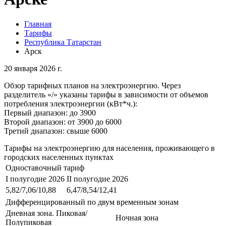
Главная
Тарифы
Республика Татарстан
Арск
20 января 2026 г.
Обзор тарифных планов на электроэнергию. Через
разделитель «/» указаны тарифы в зависимости от объемов
потребления электроэнергии (кВт*ч.):
Первый диапазон: до 3900
Второй диапазон: от 3900 до 6000
Третий диапазон: свыше 6000
Тарифы на электроэнергию для населения, проживающего в
городских населенных пунктах
Одноставочный тариф
I полугодие 2026
II полугодие 2026
5,82/7,06/10,88
6,47/8,54/12,41
Дифференцированный по двум временным зонам
Дневная зона. Пиковая/
Ночная зона
Полупиковая