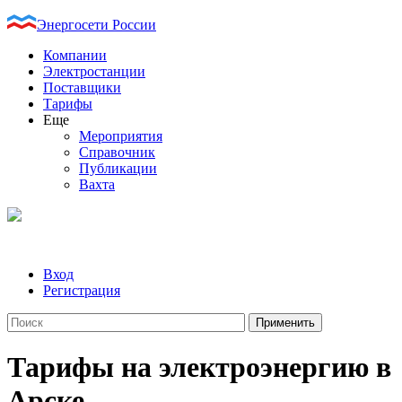
Энергосети России
Компании
Электростанции
Поставщики
Тарифы
Еще
Мероприятия
Справочник
Публикации
Вахта
Вход
Регистрация
Тарифы на электроэнергию в
Арске