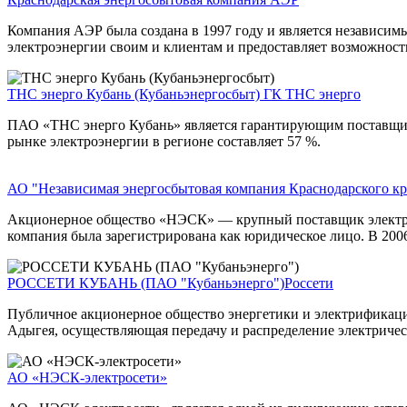
Компания АЭР была создана в 1997 году и является независим
электроэнергии своим и клиентам и предоставляет возможност
ТНС энерго Кубань (Кубаньэнергосбыт)
ГК ТНС энерго
ПАО «ТНС энерго Кубань» является гарантирующим поставщик
рынке электроэнергии в регионе составляет 57 %.
АО "Независимая энергосбытовая компания Краснодарского к
Акционерное общество «НЭСК» — крупный поставщик электроэн
компания была зарегистрирована как юридическое лицо. В 200
РОССЕТИ КУБАНЬ (ПАО "Кубаньэнерго")
Россети
Публичное акционерное общество энергетики и электрификаци
Адыгея, осуществляющая передачу и распределение электричес
АО «НЭСК-электросети»