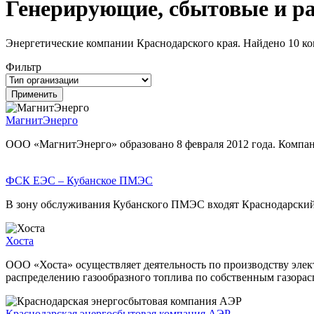
Генерирующие, сбытовые и р
Энергетические компании Краснодарского края. Найдено 10 к
Фильтр
МагнитЭнерго
ООО «МагнитЭнерго» образовано 8 февраля 2012 года. Компан
ФСК ЕЭС – Кубанское ПМЭС
В зону обслуживания Кубанского ПМЭС входят Краснодарский
Хоста
ООО «Хоста» осуществляет деятельность по производству элект
распределению газообразного топлива по собственным газорас
Краснодарская энергосбытовая компания АЭР