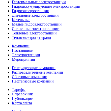
Геотермальные электростанции
Гидроаккумулирующие электростанции
Гидроэлектростанции
Дизельные электростанции
Котельные
Малые гидроэлектростанции
Солнечные электростанции
Тепловые электростанции
Теплоэлектроцентрали
Компании
Поставщики
Электростанции
Мероприятия
Генерирующие компании
Распределительные компании
Сбытовые компании
Нефтегазовые компании
Тарифы
Справочник
Публикации
Карта сайта