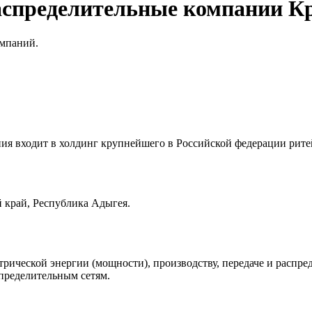
аспределительные компании Кр
омпаний.
ия входит в холдинг крупнейшего в Российской федерации рит
 край, Республика Адыгея.
рической энергии (мощности), производству, передаче и распре
пределительным сетям.