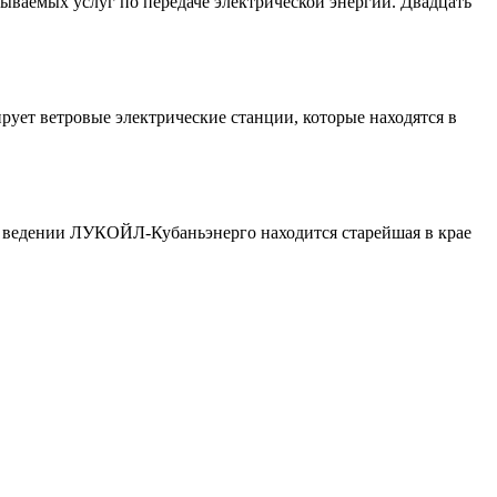
ваемых услуг по передаче электрической энергии. Двадцать
рует ветровые электрические станции, которые находятся в
 ведении ЛУКОЙЛ-Кубаньэнерго находится старейшая в крае