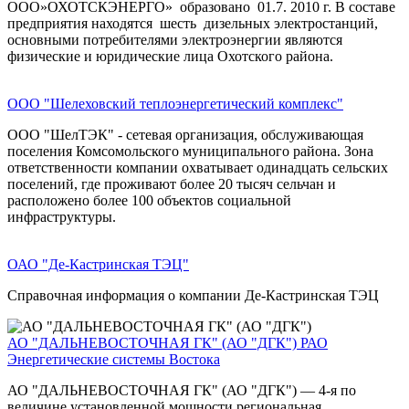
ООО»ОХОТСКЭНЕРГО» образовано 01.7. 2010 г. В составе
предприятия находятся шесть дизельных электростанций,
основными потребителями электроэнергии являются
физические и юридические лица Охотского района.
ООО "Шелеховский теплоэнергетический комплекс"
ООО "ШелТЭК" - сетевая организация, обслуживающая
поселения Комсомольского муниципального района. Зона
ответственности компании охватывает одинадцать сельских
поселений, где проживают более 20 тысяч сельчан и
расположено более 100 объектов социальной
инфраструктуры.
ОАО "Де-Кастринская ТЭЦ"
Справочная информация о компании Де-Кастринская ТЭЦ
АО "ДАЛЬНЕВОСТОЧНАЯ ГК" (АО "ДГК")
РАО
Энергетические системы Востока
АО "ДАЛЬНЕВОСТОЧНАЯ ГК" (АО "ДГК") — 4-я по
величине установленной мощности региональная