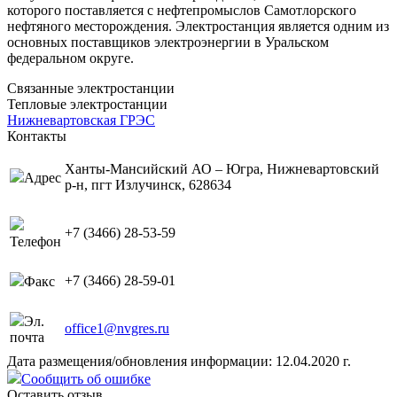
которого поставляется с нефтепромыс­лов Самотлорского
нефтяного месторождения. Электростанция является одним из
основных поставщиков электроэнергии в Уральском
федеральном округе.
Связанные электростанции
Тепловые электростанции
Нижневартовская ГРЭС
Контакты
Ханты-Мансийский АО – Югра, Нижневартовский
Адрес
р-н, пгт Излучинск, 628634
+7 (3466) 28-53-59
Телефон
+7 (3466) 28-59-01
Факс
Эл.
office1@nvgres.ru
почта
Дата размещения/обновления информации: 12.04.2020 г.
Сообщить об ошибке
Оставить отзыв