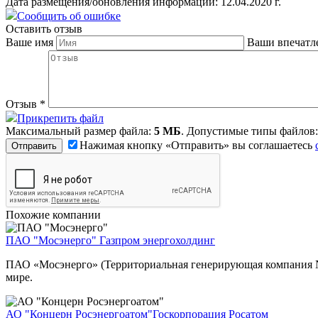
Дата размещения/обновления информации: 12.04.2020 г.
Сообщить об ошибке
Оставить отзыв
Ваше имя
Ваши впечатл
Отзыв
*
Прикрепить файл
Максимальный размер файла:
5 МБ
. Допустимые типы файлов
Нажимая кнопку «Отправить» вы соглашаетесь
Похожие компании
ПАО "Мосэнерго"
Газпром энергохолдинг
ПАО «Мосэнерго» (Территориальная генерирующая компания №
мире.
АО "Концерн Росэнергоатом"
Госкорпорация Росатом