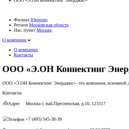
ООО «Э.ОН Коннектинг Энерджис»
Филиал
Юнипро
Регион
Московская область
Нас. пункт
Москва
О компании
О компании
Контакты
ООО «Э.ОН Коннектинг Энер
ООО «Э.ОН Коннектинг Энерджис» -это компания, основной де
Контакты
Адрес
Москва г, наб.Пресненская, д.10, 123317
+7 (495) 545-38-39
Телефон