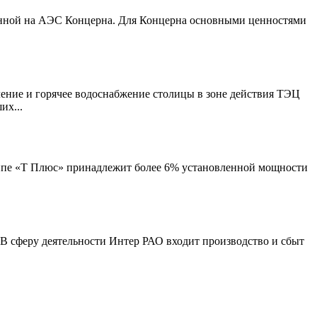
денной на АЭС Концерна. Для Концерна основными ценностями
ение и горячее водоснабжение столицы в зоне действия ТЭЦ
их...
уппе «Т Плюс» принадлежит более 6% установленной мощности
В сферу деятельности Интер РАО входит производство и сбыт