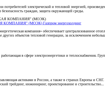
ии потребителей электрической и тепловой энергией, произве
 и безопасность граждан, защита окружающей среды.
Я КОМПАНИЯ" (МОЭК)
Газпром энергохолдинг
нергетическая компания» обеспечивает централизованное отопл
е других объектов тепловой генерации, за исключением небольш
 работающая в сфере электроэнергетики и теплоснабжения. Гр
вляющая активами в России, а также в странах Европы и СНГ. 
ский трейдинг, инжиниринг, проектирование и строительство...