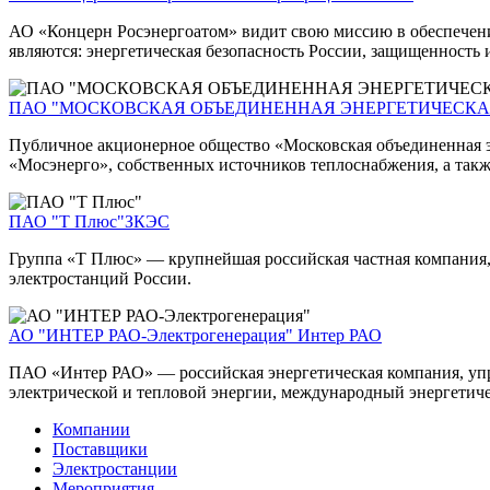
АО «Концерн Росэнергоатом» видит свою миссию в обеспечен
являются: энергетическая безопасность России, защищенность
ПАО "МОСКОВСКАЯ ОБЪЕДИНЕННАЯ ЭНЕРГЕТИЧЕСКА
Публичное акционерное общество «Московская объединенная э
«Мосэнерго», собственных источников теплоснабжения, а такж
ПАО "Т Плюс"
ЗКЭС
Группа «Т Плюс» — крупнейшая российская частная компания,
электростанций России.
АО "ИНТЕР РАО-Электрогенерация"
Интер РАО
ПАО «Интер РАО» — российская энергетическая компания, упра
электрической и тепловой энергии, международный энергетиче
Компании
Поставщики
Электростанции
Мероприятия