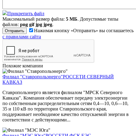
Прикрепить файл
Максимальный размер файла:
5 МБ
. Допустимые типы
файлов:
png gif jpg jpeg
.
Нажимая кнопку «Отправить» вы соглашаетесь
с правилами сайта
Похожие компании
Филиал "Ставропольэнерго"
РОССЕТИ СЕВЕРНЫЙ
КАВКАЗ
Ставропольэнерго является филиалом "МРСК Северного
Кавказа". Компания обеспечивает передачу электроэнергии
по собственным распределительным сетям 0,4—10, 0,6—10,
35 и 110 кВ по территории Ставропольского края,
поддерживает необходимое качество отпускаемой энергии в
соответствии с действующими...
Филиал "МЭС Юга"
РОССЕТИ ФСК ЕЭС