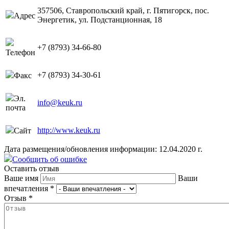
357506, Ставропольский край, г. Пятигорск, пос.
Адрес
Энергетик, ул. Подстанционная, 18
+7 (8793) 34-66-80
Телефон
+7 (8793) 34-30-61
Факс
Эл.
info@keuk.ru
почта
http://www.keuk.ru
Сайт
Дата размещения/обновления информации: 12.04.2020 г.
Сообщить об ошибке
Оставить отзыв
Ваше имя
Ваши
впечатления
*
Отзыв
*