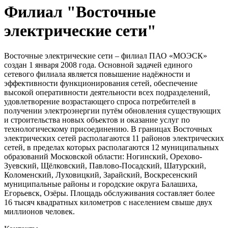
Филиал "Восточные
электрические сети"
Восточные электрические сети – филиал ПАО «МОЭСК»
создан 1 января 2008 года. Основной задачей единого
сетевого филиала является повышение надёжности и
эффективности функционирования сетей, обеспечение
высокой оперативности деятельности всех подразделений,
удовлетворение возрастающего спроса потребителей в
получении электроэнергии путём обновления существующих
и строительства новых объектов и оказание услуг по
технологическому присоединению. В границах Восточных
электрических сетей располагаются 11 районов электрических
сетей, в пределах которых располагаются 12 муниципальных
образований Московской области: Ногинский, Орехово-
Зуевский, Щёлковский, Павлово-Посадский, Шатурский,
Коломенский, Луховицкий, Зарайский, Воскресенский
муниципальные районы и городские округа Балашиха,
Егорьевск, Озёры. Площадь обслуживания составляет более
16 тысяч квадратных километров с населением свыше двух
миллионов человек.