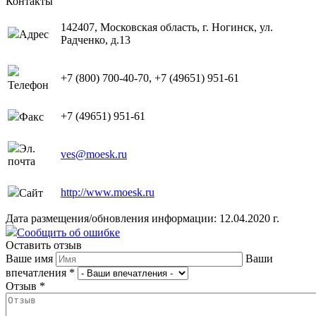
Контакты
142407, Московская область, г. Ногинск, ул.
Адрес
Радченко, д.13
+7 (800) 700-40-70, +7 (49651) 951-61
Телефон
+7 (49651) 951-61
Факс
Эл.
ves@moesk.ru
почта
http://www.moesk.ru
Сайт
Дата размещения/обновления информации: 12.04.2020 г.
Сообщить об ошибке
Оставить отзыв
Ваше имя
Ваши
впечатления
*
Отзыв
*