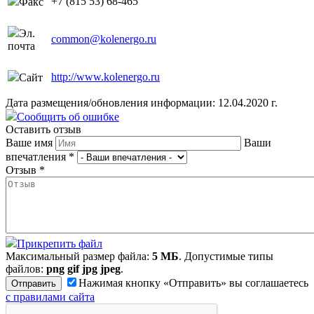
+7 (815 53) 68-465
Факс
Эл.
common@kolenergo.ru
почта
http://www.kolenergo.ru
Сайт
Дата размещения/обновления информации: 12.04.2020 г.
Сообщить об ошибке
Оставить отзыв
Ваше имя
Ваши
впечатления
*
Отзыв
*
Прикрепить файл
Максимальный размер файла:
5 МБ
. Допустимые типы
файлов:
png gif jpg jpeg
.
Нажимая кнопку «Отправить» вы соглашаетесь
с правилами сайта