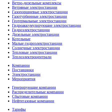
Ветро-дизельные комплексы
Ветряные электростанции
Газопоршневые электростанции
Газотурбинные электростанции
Геотермальные электростанции
Гидроаккумулирующие электростанции
Гидроэлектростанции
Дизельные электростанции
Котельные
Малые гидроэлектростанции
Солнечные электростанции
Тепловые электростанции
Теплоэлектроцентрали
Компании
Поставщики
Электростанции
Мероприятия
Генерирующие компании
Распределительные компании
Сбытовые компании
Нефтегазовые компании
Тарифы