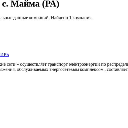
с. Майма (РА)
альные данные компаний. Найдено 1 компания.
БИРЬ
 сети » осуществляет транспорт электроэнергии по распредел
жения, обслуживаемых энергосетевым комплексом , составляет б