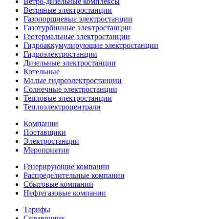
Ветро-дизельные комплексы
Ветряные электростанции
Газопоршневые электростанции
Газотурбинные электростанции
Геотермальные электростанции
Гидроаккумулирующие электростанции
Гидроэлектростанции
Дизельные электростанции
Котельные
Малые гидроэлектростанции
Солнечные электростанции
Тепловые электростанции
Теплоэлектроцентрали
Компании
Поставщики
Электростанции
Мероприятия
Генерирующие компании
Распределительные компании
Сбытовые компании
Нефтегазовые компании
Тарифы
Справочник