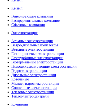
Кызыл
Кызыл
Генерирующие компании
Распределительные компании
Сбытовые компании
Электростанции
Атомные электростанции
Ветро-дизельные комплексы
Ветряные электростанции
Газопоршневые электростанции
Газотурбинные электростанции
Геотермальные электростанции
Гидроаккумулирующие электростанции
Гидроэлектростанции
Дизельные электростанции
Котельные
Малые гидроэлектростанции
Солнечные электростанции
Тепловые электростанции
Теплоэлектроцентрали
Компании