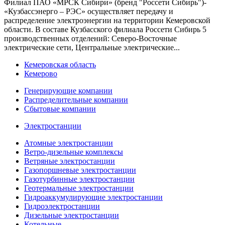
Филиал ПАО «МРСК Сибири» (бренд "Россети Сибирь")-
«Кузбассэнерго – РЭС» осуществляет передачу и
распределение электроэнергии на территории Кемеровской
области. В составе Кузбасского филиала Россети Сибирь 5
производственных отделений: Северо-Восточные
электрические сети, Центральные электрические...
Кемеровская область
Кемерово
Генерирующие компании
Распределительные компании
Сбытовые компании
Электростанции
Атомные электростанции
Ветро-дизельные комплексы
Ветряные электростанции
Газопоршневые электростанции
Газотурбинные электростанции
Геотермальные электростанции
Гидроаккумулирующие электростанции
Гидроэлектростанции
Дизельные электростанции
Котельные