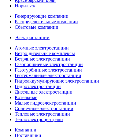
Красноярский край
Норильск
Генерирующие компании
Распределительные компании
Сбытовые компании
Электростанции
Атомные электростанции
Ветро-дизельные комплексы
Ветряные электростанции
Газопоршневые электростанции
Газотурбинные электростанции
Геотермальные электростанции
Гидроаккумулирующие электростанции
Гидроэлектростанции
Дизельные электростанции
Котельные
Малые гидроэлектростанции
Солнечные электростанции
Тепловые электростанции
Теплоэлектроцентрали
Компании
Поставщики