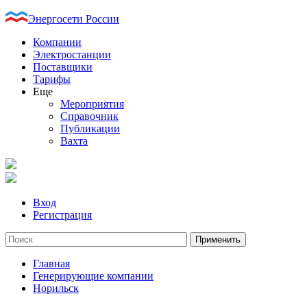
Энергосети России
Компании
Электростанции
Поставщики
Тарифы
Еще
Мероприятия
Справочник
Публикации
Вахта
Вход
Регистрация
Главная
Генерирующие компании
Норильск