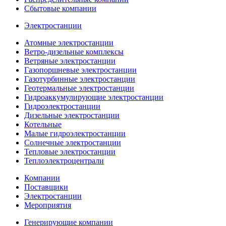
Сбытовые компании
Электростанции
Атомные электростанции
Ветро-дизельные комплексы
Ветряные электростанции
Газопоршневые электростанции
Газотурбинные электростанции
Геотермальные электростанции
Гидроаккумулирующие электростанции
Гидроэлектростанции
Дизельные электростанции
Котельные
Малые гидроэлектростанции
Солнечные электростанции
Тепловые электростанции
Теплоэлектроцентрали
Компании
Поставщики
Электростанции
Мероприятия
Генерирующие компании