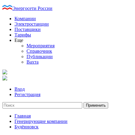
Энергосети России
Компании
Электростанции
Поставщики
Тарифы
Еще
Мероприятия
Справочник
Публикации
Вахта
Вход
Регистрация
Главная
Генерирующие компании
Будённовск