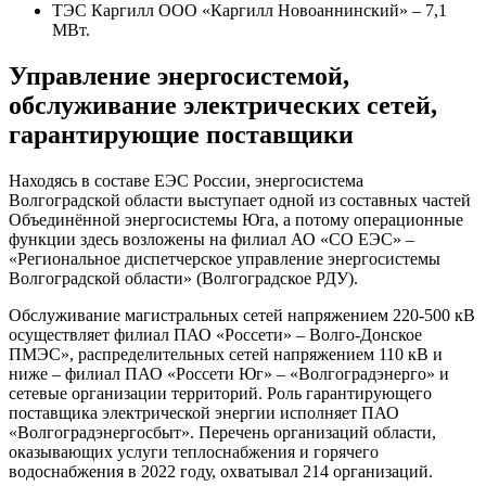
ТЭС Каргилл ООО «Каргилл Новоаннинский» – 7,1
МВт.
Управление энергосистемой,
обслуживание электрических сетей,
гарантирующие поставщики
Находясь в составе ЕЭС России, энергосистема
Волгоградской области выступает одной из составных частей
Объединённой энергосистемы Юга, а потому операционные
функции здесь возложены на филиал АО «СО ЕЭС» –
«Региональное диспетчерское управление энергосистемы
Волгоградской области» (Волгоградское РДУ).
Обслуживание магистральных сетей напряжением 220-500 кВ
осуществляет филиал ПАО «Россети» – Волго-Донское
ПМЭС», распределительных сетей напряжением 110 кВ и
ниже – филиал ПАО «Россети Юг» – «Волгоградэнерго» и
сетевые организации территорий. Роль гарантирующего
поставщика электрической энергии исполняет ПАО
«Волгоградэнергосбыт». Перечень организаций области,
оказывающих услуги теплоснабжения и горячего
водоснабжения в 2022 году, охватывал 214 организаций.