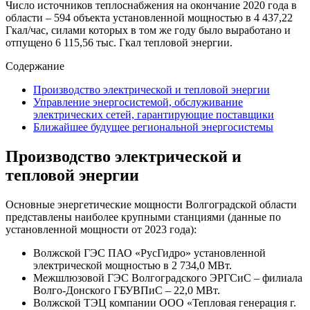
Число источников теплоснабжения на окончание 2020 года в
области – 594 объекта установленной мощностью в 4 437,22
Гкал/час, силами которых в том же году было выработано и
отпущено 6 115,56 тыс. Гкал тепловой энергии.
Содержание
Производство электрической и тепловой энергии
Управление энергосистемой, обслуживание
электрических сетей, гарантирующие поставщики
Ближайшее будущее региональной энергосистемы
Производство электрической и
тепловой энергии
Основные энергетические мощности Волгоградской области
представлены наиболее крупными станциями (данные по
установленной мощности от 2023 года):
Волжской ГЭС ПАО «РусГидро» установленной
электрической мощностью в 2 734,0 МВт.
Межшлюзовой ГЭС Волгоградского ЭРГСиС – филиала
Волго-Донского ГБУВПиС – 22,0 МВт.
Волжской ТЭЦ компании ООО «Тепловая генерация г.