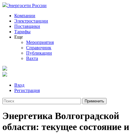
Энергосети России
Компании
Электростанции
Поставщики
Тарифы
Еще
Мероприятия
Справочник
Публикации
Вахта
Вход
Регистрация
Энергетика Волгоградской
области: текущее состояние и